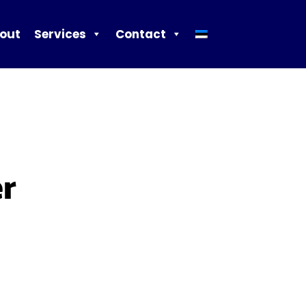
out
Services
Contact
er