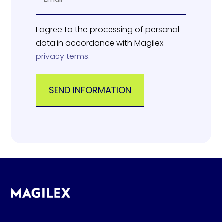
(REQUIRED)
I agree to the processing of personal
data in accordance with Magilex
privacy terms.