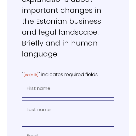
important changes in
the Estonian business
and legal landscape.
Briefly and in human
language.
"
" indicates required fields
(vajalik)
NAME
(REQUIRED)
First
Last
EMAIL
name