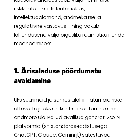
riskikohta – konfidentsiaalsus,
intellektuaalomand, andmekaitse ja
regulatiivne vastavus – ning pakub
lahendusena välja õigusliku raamistiku nende
maandamiseks.
1. Ärisaladuse pöördumatu
avaldamine
Üks suurimaid ja samas alahinnatumaid riske
ettevõtte jaoks on kontrolli kaotamine oma
andmete üle. Paljud avalikud generatiivse AI
platvormid (sh standardseadistusega
ChatGPT, Claude, Gemini jt) sätestavad