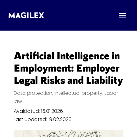
Artificial Intelligence in
Employment: Employer
Legal Risks and Liability
Data protection
,
Intellectual property
,
Labor
law
Avaldatud: 15.01.2026
Last updated:
9.02.2026