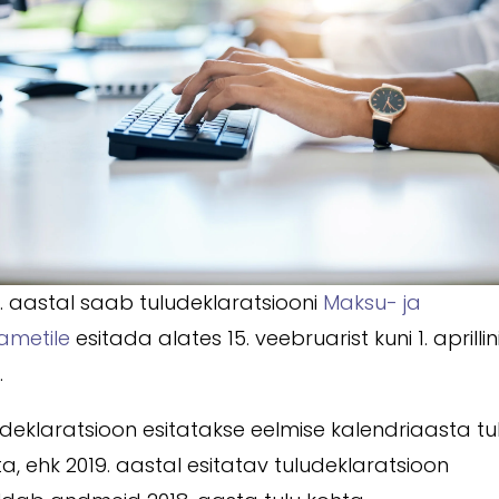
. aastal saab tuludeklaratsiooni
Maksu- ja
iametile
esitada alates 15. veebruarist kuni 1. aprillin
.
deklaratsioon esitatakse eelmise kalendriaasta tu
a, ehk 2019. aastal esitatav tuludeklaratsioon