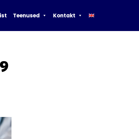
ist
Teenused
Kontakt
19