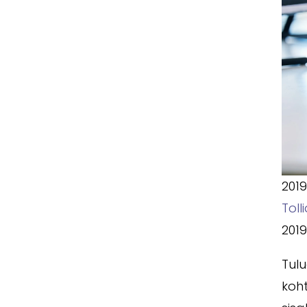
2019
Toll
2019
Tulu
koht